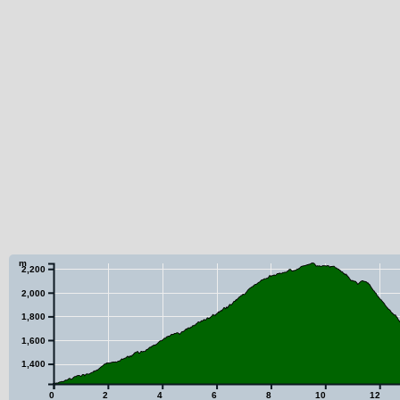
m
2,200
2,000
1,800
1,600
1,400
0
2
4
6
8
10
12