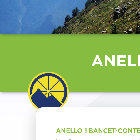
ANEL
ANELLO 1 BANCET-CONT