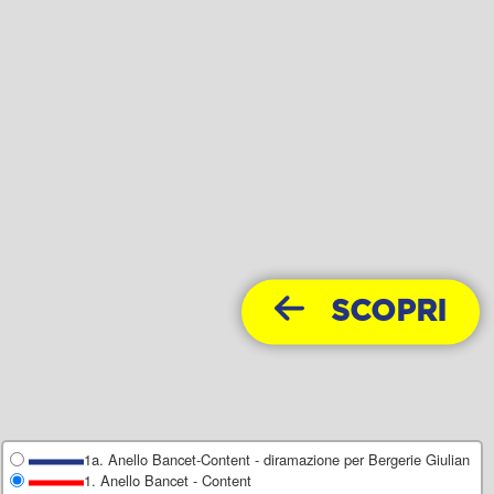
SCOPRI
1a. Anello Bancet-Content - diramazione per Bergerie Giulian
1. Anello Bancet - Content