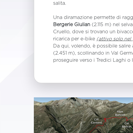
salita.
Una diramazione permette di ragg
Bergerie Giulian
(2.115 m) nel selv
Cruello, dove si trovano un bivacc
ricarica per e-bike
(attivo solo nel
Da qui, volendo, è possibile salire
(2.451 m), scollinando in Val Ger
proseguire verso i Tredici Laghi o 