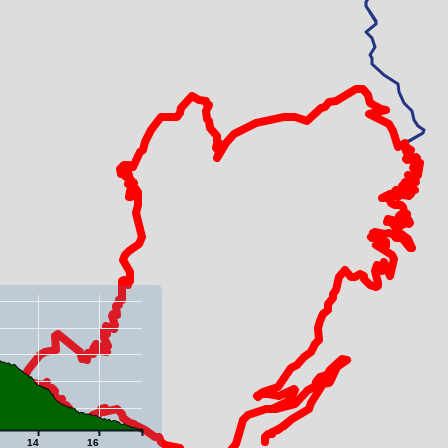
14
16