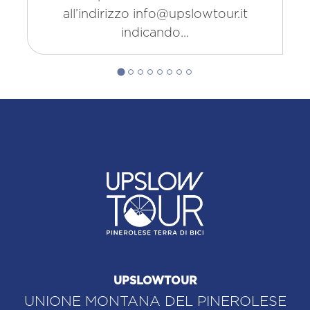
all’indirizzo info@upslowtour.it
indicando...
UPSLOWTOUR
UNIONE MONTANA DEL PINEROLESE