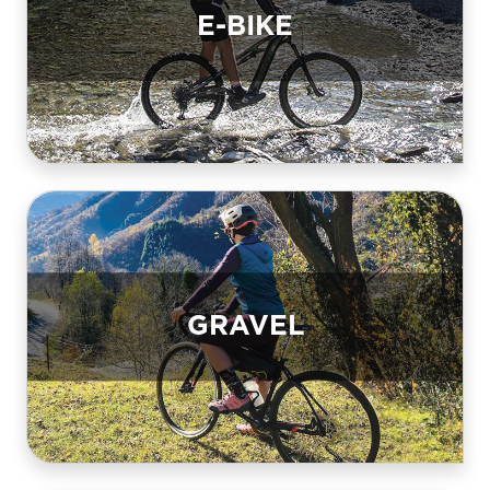
E-BIKE
GRAVEL