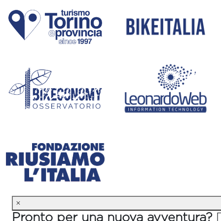
×
Pronto per una nuova avventura? 🚴‍