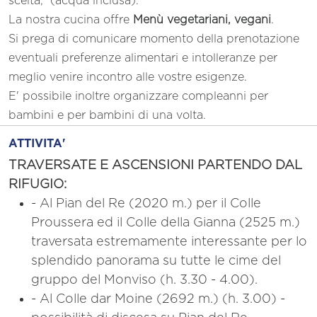
scelta, (acqua inclusa).
La nostra cucina offre
Menù vegetariani, vegani
.
Si prega di comunicare momento della prenotazione
eventuali preferenze alimentari e intolleranze per
meglio venire incontro alle vostre esigenze.
E' possibile inoltre organizzare compleanni per
bambini e per bambini di una volta.
ATTIVITA'
TRAVERSATE E ASCENSIONI PARTENDO DAL
RIFUGIO:
- Al Pian del Re (2020 m.) per il Colle
Proussera ed il Colle della Gianna (2525 m.)
traversata estremamente interessante per lo
splendido panorama su tutte le cime del
gruppo del Monviso (h. 3.30 - 4.00).
- Al Colle dar Moine (2692 m.) (h. 3.00) -