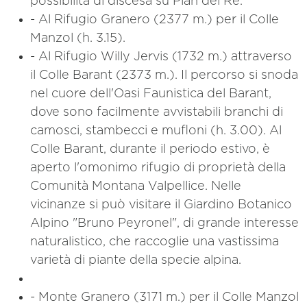
possibilità di discesa su Pian del Re.
- Al Rifugio Granero (2377 m.) per il Colle
Manzol (h. 3.15).
- Al Rifugio Willy Jervis (1732 m.) attraverso
il Colle Barant (2373 m.). Il percorso si snoda
nel cuore dell'Oasi Faunistica del Barant,
dove sono facilmente avvistabili branchi di
camosci, stambecci e mufloni (h. 3.00). Al
Colle Barant, durante il periodo estivo, è
aperto l'omonimo rifugio di proprietà della
Comunità Montana Valpellice. Nelle
vicinanze si può visitare il Giardino Botanico
Alpino "Bruno Peyronel", di grande interesse
naturalistico, che raccoglie una vastissima
varietà di piante della specie alpina.
- Monte Granero (3171 m.) per il Colle Manzol