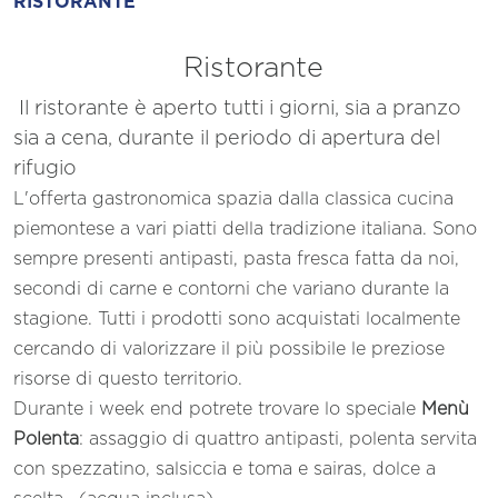
RISTORANTE
Ristorante
Il ristorante è aperto tutti i giorni, sia a pranzo
sia a cena, durante il periodo di apertura del
rifugio
L'offerta gastronomica spazia dalla classica cucina
piemontese a vari piatti della tradizione italiana. Sono
sempre presenti antipasti, pasta fresca fatta da noi,
secondi di carne e contorni che variano durante la
stagione. Tutti i prodotti sono acquistati localmente
cercando di valorizzare il più possibile le preziose
risorse di questo territorio.
Durante i week end potrete trovare lo speciale
Menù
Polenta
: assaggio di quattro antipasti, polenta servita
con spezzatino, salsiccia e toma e sairas, dolce a