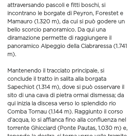
attraversando pascoli e fitti boschi, si
incontrano le borgate di Peyron, Forestet e
Mamauro
(1.320 m), da cui si può godere un
bello scorcio panoramico. Da qui una
diramazione permette di raggiungere il
panoramico
Alpeggio della Ciabraressa
(1.741
m).
Mantenendo il tracciato principale, si
conclude il tratto in salita alla borgata
Sapechiot
(1.314 m), dove si può osservare il
sito di una cava di pietra ormai dismessa; da
qui inizia la discesa verso lo splendido rio
Comba Tornau
(1.144 m). Raggiunto il corso
d’acqua, lo si affianca fino alla confluenza nel
torrente Ghicciard (
Ponte Pautas
, 1.030 m) e,