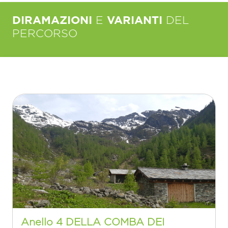
DIRAMAZIONI
E
VARIANTI
DEL
PERCORSO
Anello 4 DELLA COMBA DEI