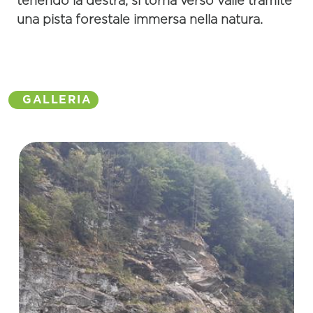
tenendo la destra, si torna verso valle tramite
una pista forestale immersa nella natura.
GALLERIA