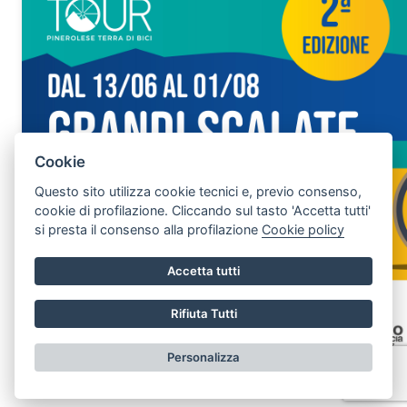
Anello 2 DEI RIFUGI
Cookie
Questo sito utilizza cookie tecnici e, previo consenso,
cookie di profilazione. Cliccando sul tasto 'Accetta tutti'
si presta il consenso alla profilazione
Cookie policy
Accetta tutti
Segnala Disservizio
Rifiuta Tutti
Personalizza
Vai alla pagina delle scalate