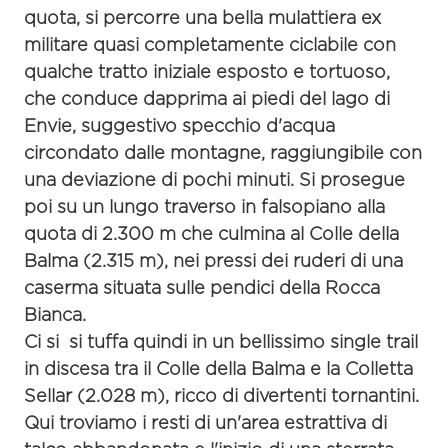
quota, si percorre una bella
mulattiera ex
militare quasi completamente ciclabile
con
qualche tratto iniziale esposto e tortuoso,
che conduce dapprima ai piedi del
lago di
Envie
, suggestivo specchio d'acqua
circondato dalle montagne, raggiungibile con
una deviazione di pochi minuti. Si prosegue
poi su un lungo traverso in falsopiano alla
quota di 2.300 m che culmina al
Colle della
Balma
(2.315 m), nei pressi dei ruderi di una
caserma situata sulle pendici della
Rocca
Bianca
.
Ci si si tuffa quindi in un bellissimo
single trail
in discesa tra il Colle della Balma e la
Colletta
Sellar
(2.028 m), ricco di divertenti tornantini.
Qui troviamo i resti di un'area estrattiva di