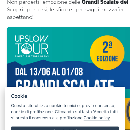
Non perderti l'emozione delle
Grandi Scalate del
Scopri i percorsi, le sfide e i paesaggi mozzafiato 
aspettano!
Prali - Tredici Laghi - Colle
Giulian - Villanova
Cookie
Questo sito utilizza cookie tecnici e, previo consenso,
cookie di profilazione. Cliccando sul tasto 'Accetta tutti'
si presta il consenso alla profilazione
Cookie policy