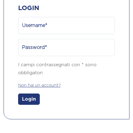
LOGIN
Username*
Password*
I campi contrassegnati con * sono
obbligatori
Non hai un account?