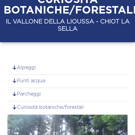
BOTANICHE/FORESTAL
IL VALLONE DELLA LIOUSSA - CHIOT LA
SELLA
Alpeggi
Punti acqua
Parcheggi
Curiosità botaniche/forestali