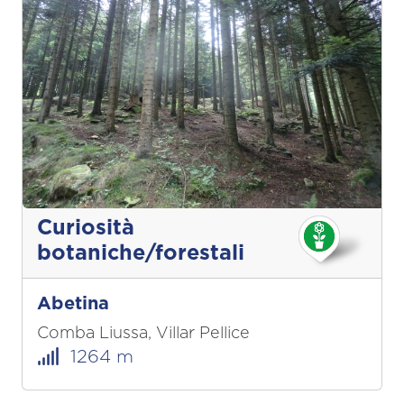
Curiosità
botaniche/forestali
Abetina
Comba Liussa, Villar Pellice
1264 m