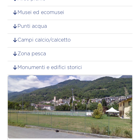
Musei ed ecomusei
Punti acqua
Campi calcio/calcetto
Zona pesca
Monumenti e edifici storici