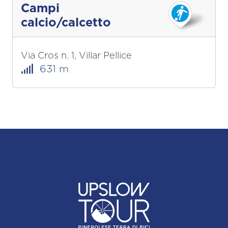
Campi
calcio/calcetto
Via Cros n. 1, Villar Pellice
631 m