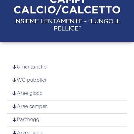
CALCIO/CALCETTO
INSIEME LENTAMENTE - "LUNGO IL
PELLICE"
Uffici turistici
WC pubblici
Aree gioco
Aree camper
Parcheggi
Aree picnic