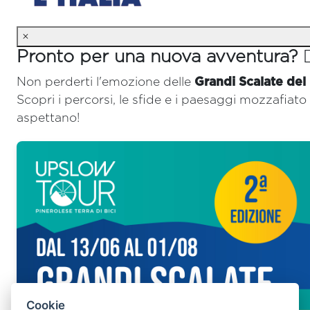
×
Pronto per una nuova avventura? 🚴‍
Non perderti l'emozione delle
Grandi Scalate del
Scopri i percorsi, le sfide e i paesaggi mozzafiato 
aspettano!
Cookie