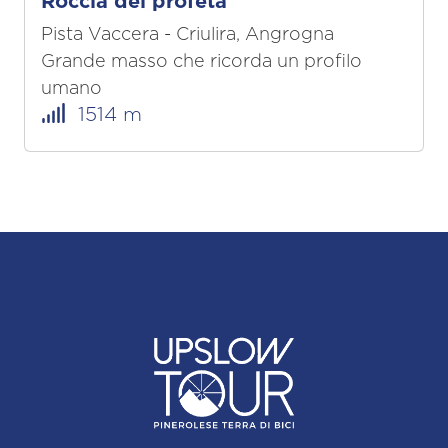
Roccia del profeta
Pista Vaccera - Criulira, Angrogna
Grande masso che ricorda un profilo
umano
1514 m