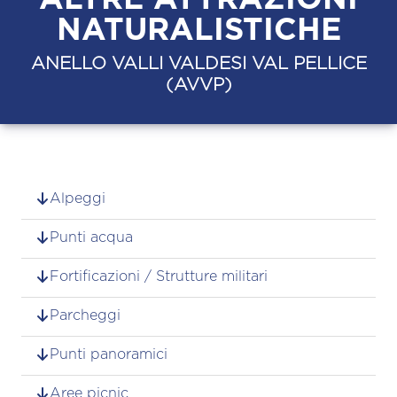
NATURALISTICHE
ANELLO VALLI VALDESI VAL PELLICE
(AVVP)
Alpeggi
Punti acqua
Fortificazioni / Strutture militari
Parcheggi
Punti panoramici
Aree picnic