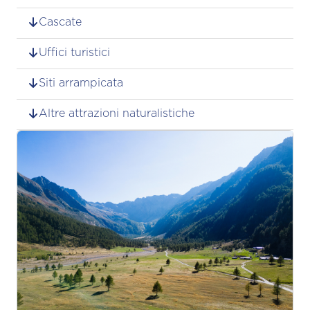
Cascate
Uffici turistici
Siti arrampicata
Altre attrazioni naturalistiche