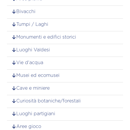
Bivacchi
Tumpi / Laghi
Monumenti e edifici storici
Luoghi Valdesi
Vie d'acqua
Musei ed ecomusei
Cave e miniere
Curiosità botaniche/forestali
Luoghi partigiani
Aree gioco