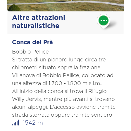
Altre attrazioni
naturalistiche
Conca del Prà
Bobbio Pellice
Si tratta di un pianoro lungo circa tre
chilometri situato sopra la frazione
Villanova di Bobbio Pellice, collocato ad
una altezza di 1.700 - 1.800 m s.l.m..
All'inizio della conca si trova il Rifugio
Willy Jervis, mentre più avanti si trovano
alcuni alpeggi. L'accesso avviene tramite
strada sterrata oppure tramite sentiero
1542 m