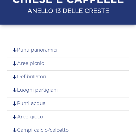
ANELLO 13 DELLE CRESTE
Punti panoramici
Aree picnic
Defibrillatori
Luoghi partigiani
Punti acqua
Aree gioco
Campi calcio/calcetto