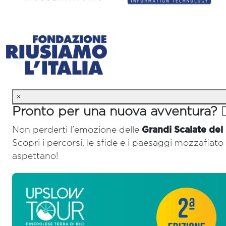
×
Pronto per una nuova avventura? 🚴‍
Non perderti l'emozione delle
Grandi Scalate del
Scopri i percorsi, le sfide e i paesaggi mozzafiato 
aspettano!