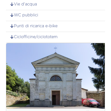
Vie d'acqua
WC pubblici
Punti di ricarica e-bike
Ciclofficine/ciclototem