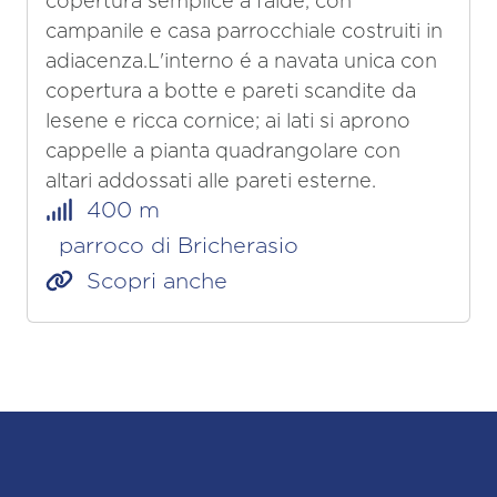
copertura semplice a falde, con
campanile e casa parrocchiale costruiti in
adiacenza.L'interno é a navata unica con
copertura a botte e pareti scandite da
lesene e ricca cornice; ai lati si aprono
cappelle a pianta quadrangolare con
altari addossati alle pareti esterne.
400 m
parroco di Bricherasio
Scopri anche