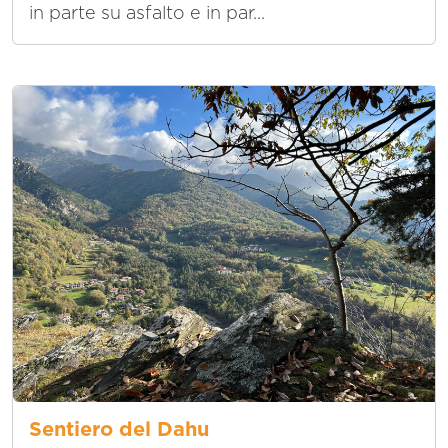
in parte su asfalto e in par...
Sentiero del Dahu