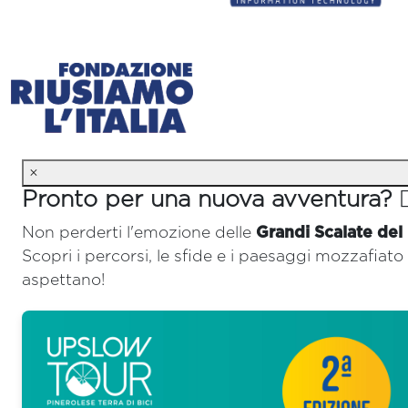
×
Pronto per una nuova avventura? 🚴‍
Non perderti l'emozione delle
Grandi Scalate del
Scopri i percorsi, le sfide e i paesaggi mozzafiato 
aspettano!