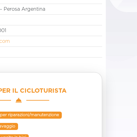
- Perosa Argentina
001
.com
PER IL CICLOTURISTA
 per riparazioni/manutenzione
lavaggio