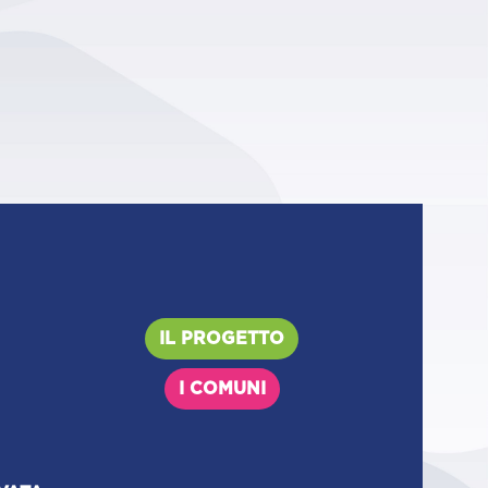
IL PROGETTO
I COMUNI