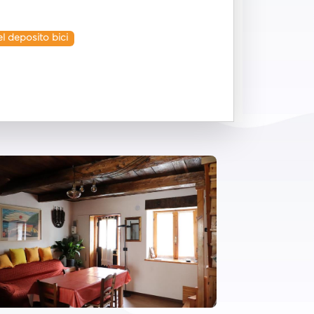
l deposito bici