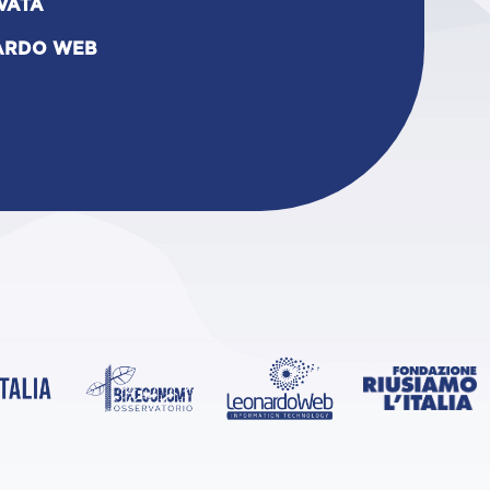
VATA
ARDO WEB