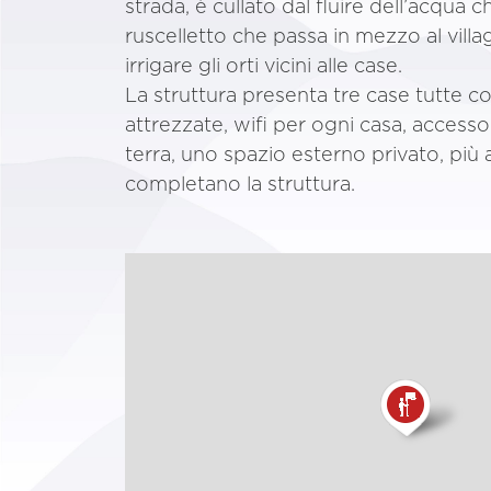
strada, è cullato dal fluire dell’acqua 
ruscelletto che passa in mezzo al villa
irrigare gli orti vicini alle case.
La struttura presenta tre case tutte
attrezzate, wifi per ogni casa, acces
terra, uno spazio esterno privato, più 
completano la struttura.