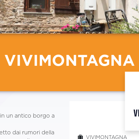
VIVIMONTAGNA
 in un antico borgo a
tto dai rumori della
VIVIMONTAGNA