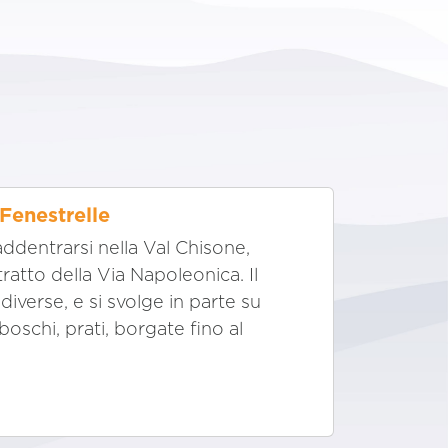
/Fenestrelle
ddentrarsi nella Val Chisone,
ratto della Via Napoleonica. Il
verse, e si svolge in parte su
boschi, prati, borgate fino al