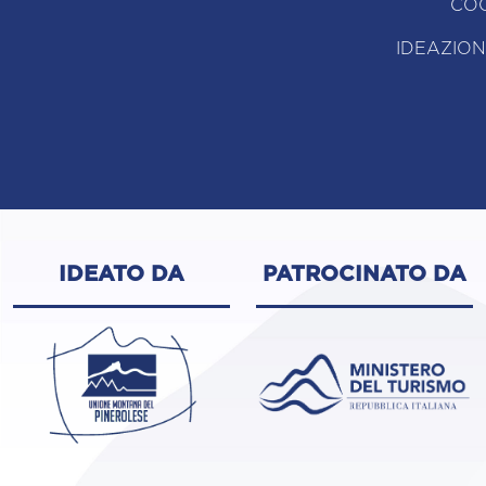
COO
IDEAZION
IDEATO DA
PATROCINATO DA