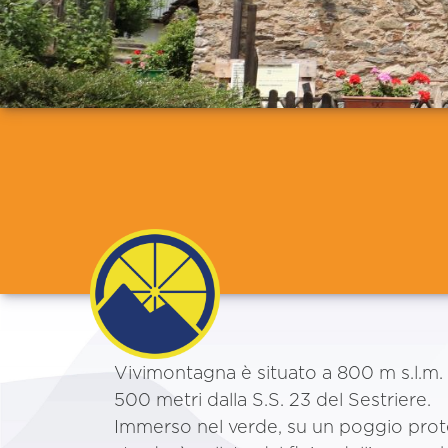
Vivimontagna è situato a 800 m s.l.m.
500 metri dalla S.S. 23 del Sestriere.
Immerso nel verde, su un poggio prote