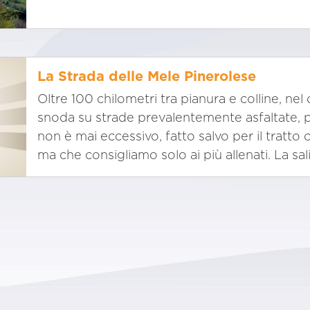
La Strada delle Mele Pinerolese
Oltre 100 chilometri tra pianura e colline, nel
snoda su strade prevalentemente asfaltate, per
non è mai eccessivo, fatto salvo per il tratto 
ma che consigliamo solo ai più allenati. La sal