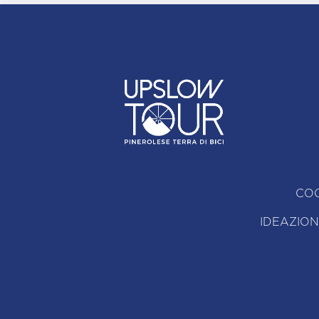
COO
IDEAZION