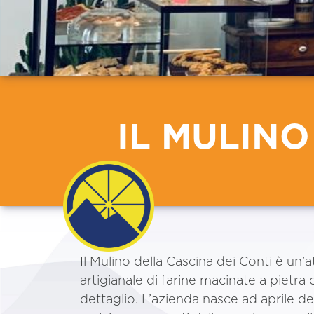
IL MULINO
Il Mulino della Cascina dei Conti è un’a
artigianale di farine macinate a pietra
dettaglio. L’azienda nasce ad aprile del