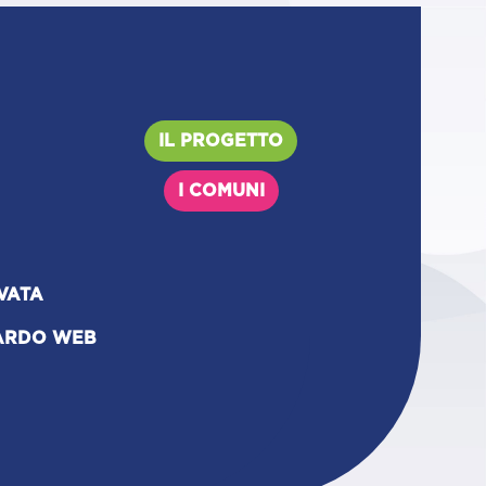
IL PROGETTO
I COMUNI
VATA
ARDO WEB