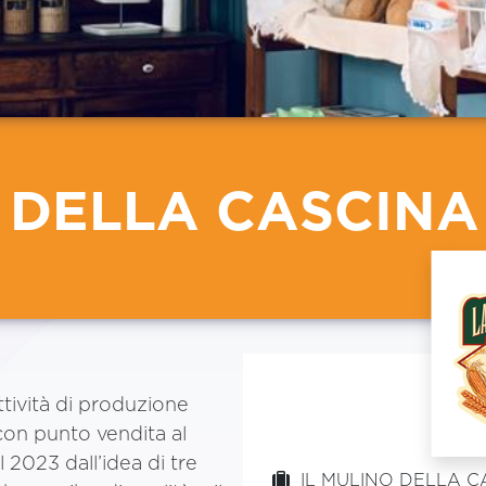
 DELLA CASCINA
ttività di produzione
 con punto vendita al
 2023 dall’idea di tre
IL MULINO DELLA CA