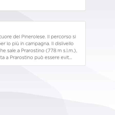
 cuore del Pinerolese. Il percorso si
 lo più in campagna. Il dislivello
che sale a Prarostino (778 m s.l.m.),
ita a Prarostino può essere evit...