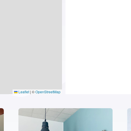
Leaflet
|
©
OpenStreetMap