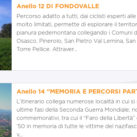
Anello 12 DI FONDOVALLE
Percorso adatto a tutti, dai ciclisti esperti all
molto limitati, permette di esplorare il territo
pianura pedemontana collegando i Comuni di 
Osasco, Pinerolo, San Pietro Val Lemina, Sa
Torre Pellice. Attraver...
Anello 14 "MEMORIA E PERCORSI PAR
L’itinerario collega numerose località in cui s
ultime fasi della Seconda Guerra Mondiale, r
commemorativi, tra cui il “Faro della Libertà” 
’50 in memoria di tutte le vittime del nazifasc
v...