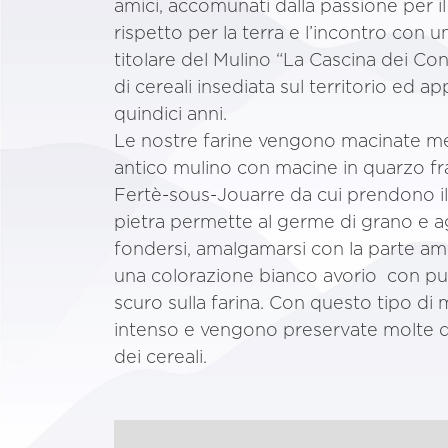
amici, accomunati dalla passione per il 
rispetto per la terra e l’incontro con
titolare del Mulino “La Cascina dei Conti
di cereali insediata sul territorio ed a
quindici anni.
Le nostre farine vengono macinate medi
antico mulino con macine in quarzo fra
Fertè-sous-Jouarre da cui prendono i
pietra permette al germe di grano e agli
fondersi, amalgamarsi con la parte a
una colorazione bianco avorio con p
scuro sulla farina. Con questo tipo di 
intenso e vengono preservate molte de
dei cereali.