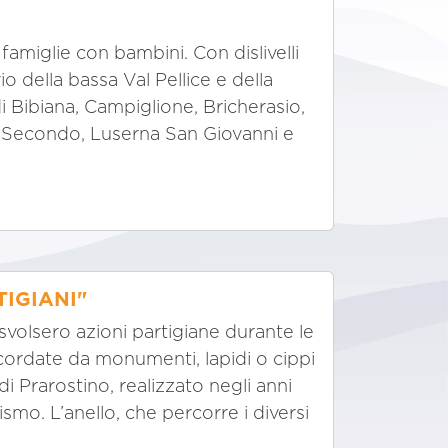
e famiglie con bambini. Con dislivelli
rio della bassa Val Pellice e della
Bibiana, Campiglione, Bricherasio,
n Secondo, Luserna San Giovanni e
TIGIANI"
i svolsero azioni partigiane durante le
icordate da monumenti, lapidi o cippi
di Prarostino, realizzato negli anni
ismo. L’anello, che percorre i diversi