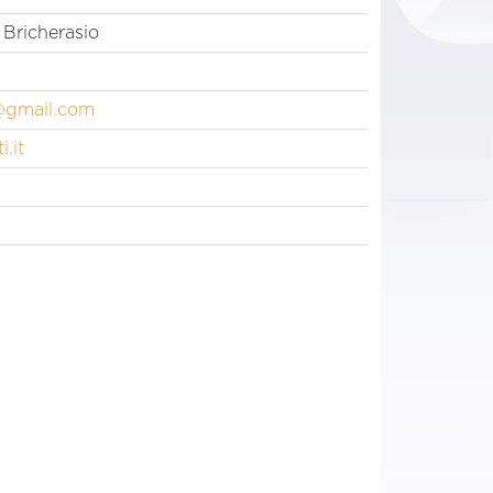
 Bricherasio
@gmail.com
.it