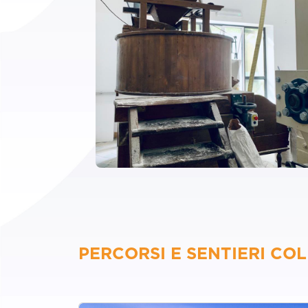
PERCORSI E SENTIERI COL