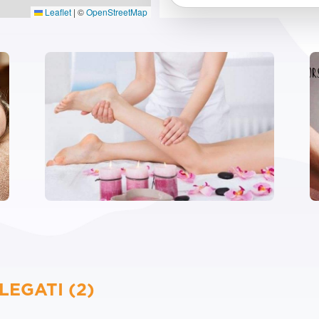
Leaflet
|
©
OpenStreetMap
LEGATI (2)