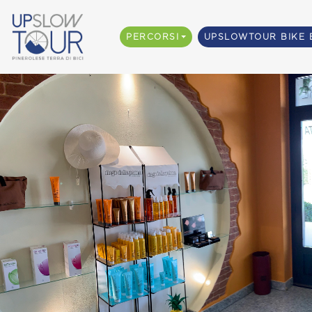
PERCORSI
UPSLOWTOUR BIKE 