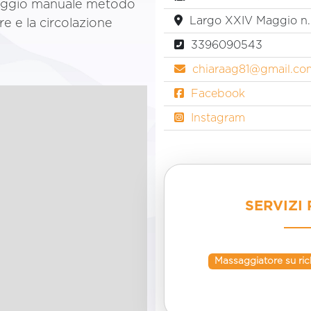
naggio manuale metodo
Largo XXIV Maggio n. 
e e la circolazione
3396090543
chiaraag81@gmail.co
Facebook
Instagram
SERVIZI 
Massaggiatore su ric