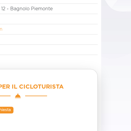
12 - Bagnolo Piemonte
m
PER IL CICLOTURISTA
hiesta