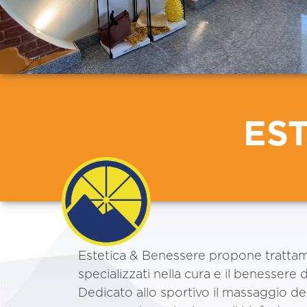
ES
Estetica & Benessere propone tratta
specializzati nella cura e il benessere 
Dedicato allo sportivo il massaggio d