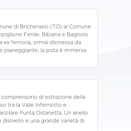
Comune di Bricherasio (TO) al Comune
piglione Fenile, Bibiana e Bagnolo
na ex ferrovia, ormai dismessa da
e pianeggiante, la pista è immersa
l comprensorio di estrazione della
o tra la Valle Infernotto e
tacolare Punta Ostanetta. Un anello
islivello e una grande varietà di