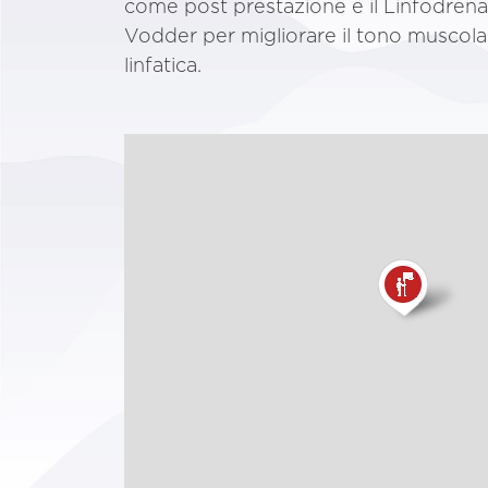
come post prestazione e il Linfodre
Vodder per migliorare il tono muscolar
linfatica.