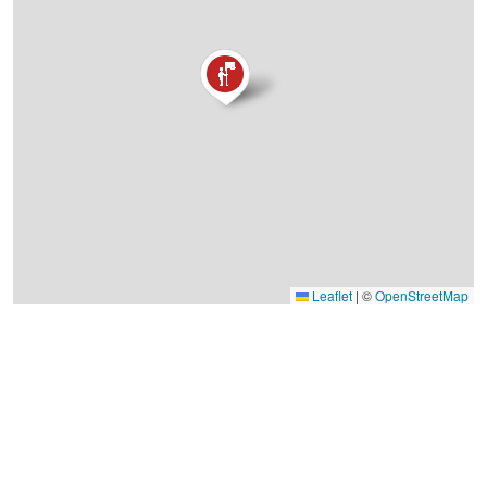
Leaflet
|
©
OpenStreetMap