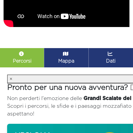
Percorsi
Mappa
Dati
×
Pronto per una nuova avventura? 🚴‍
Non perderti l'emozione delle
Grandi Scalate del
Scopri i percorsi, le sfide e i paesaggi mozzafiato 
aspettano!