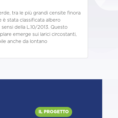
de, tra le più grandi censite finora
 è stata classificata albero
sensi della L.10/2013. Questo
are emerge sui larici circostanti,
bile anche da lontano
IL PROGETTO