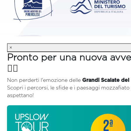
×
Pronto per una nuova avve
🚴‍♂️
Non perderti l'emozione delle
Grandi Scalate del
Scopri i percorsi, le sfide e i paesaggi mozzafiato 
aspettano!