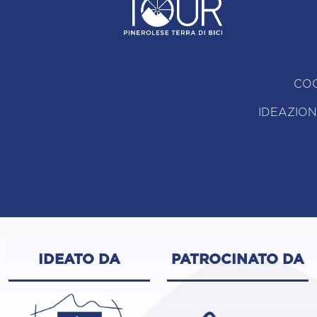
COO
IDEAZION
IDEATO DA
PATROCINATO DA