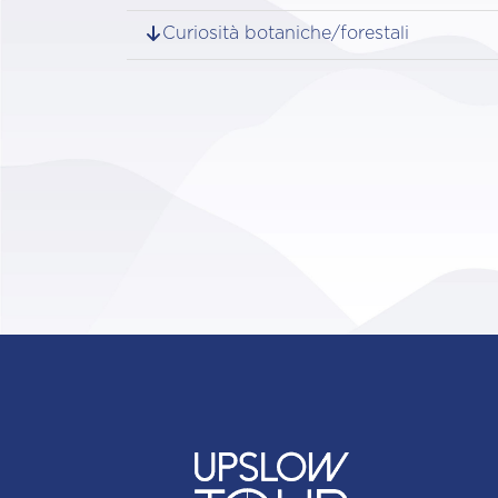
Curiosità botaniche/forestali