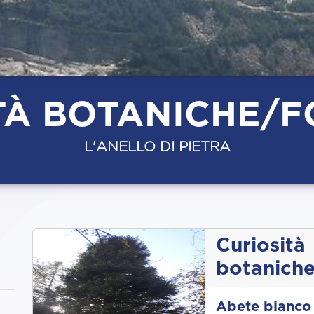
TÀ BOTANICHE/F
L'ANELLO DI PIETRA
Curiosità
botaniche
Abete bianco 